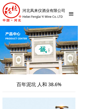
网站首页
河北凤来仪酒业有限公司
끀
关于我们
Hebei Fenglai Yi Wine Co. LTD
产品中心
企业文化
发展历程
荣誉资质
厂区展示
智慧之旅
百年泥坑 人和 38.6%
服务中心
新闻资讯