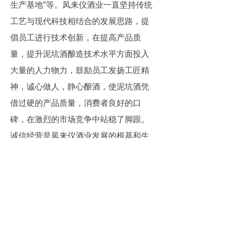
生产基地”等。凤来仪酒业一直坚持传统
工艺与现代科技相结合的发展思路，提
倡员工进行技术创新，在提高产品质
量，提升泥坑酒酿造技术水平方面投入
大量的人力物力，鼓励员工发扬工匠精
神，诚心做人，静心酿酒，使泥坑酒凭
借过硬的产品质量，消费者良好的口
碑，在激烈的市场竞争中站稳了脚跟。
诚信经营是凤来仪酒业发展的根基和生
命线，诚信建设是一个长期性的系统工
程。凤来仪酒业将深入持久地开展诚信
经营活动，进一步强化诚信监督机制，
以诚信创新品牌，增强公司的竞争力，
今后我们将秉承“诚信经营”的理念，探